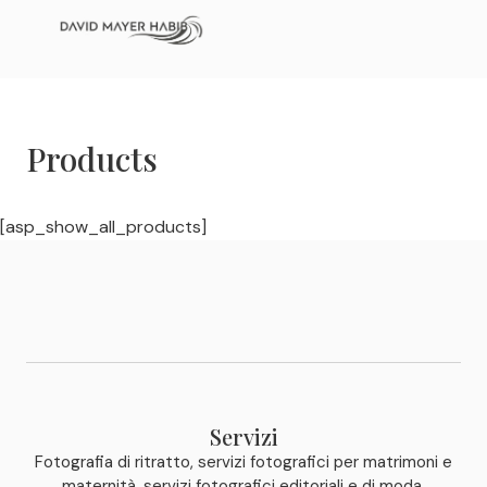
Products
[asp_show_all_products]
Servizi
Fotografia di ritratto, servizi fotografici per matrimoni e
maternità, servizi fotografici editoriali e di moda,